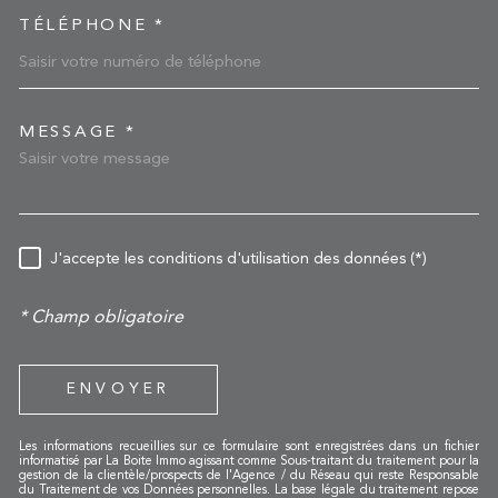
TÉLÉPHONE *
MESSAGE *
TRAD_MELTEM_VOREDEM
RÈGLEMENTATION
J'accepte les conditions d'utilisation des données (*)
* Champ obligatoire
ENVOYER
Les informations recueillies sur ce formulaire sont enregistrées dans un fichier
informatisé par La Boite Immo agissant comme Sous-traitant du traitement pour la
gestion de la clientèle/prospects de l'Agence / du Réseau qui reste Responsable
du Traitement de vos Données personnelles. La base légale du traitement repose