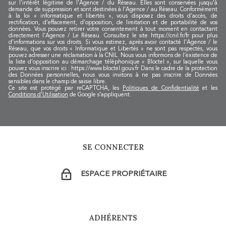
sur l'intérêt légitime de l'Agence / du Réseau. Elles sont conservées jusqu'à
demande de suppression et sont destinées à l'Agence / au Réseau. Conformément
à la loi « informatique et libertés », vous disposez des droits d’accès, de
rectification, d’effacement, d’opposition, de limitation et de portabilité de vos
données. Vous pouvez retirer votre consentement à tout moment en contactant
directement l’Agence / Le Réseau. Consultez le site https://cnil.fr/fr pour plus
d’informations sur vos droits. Si vous estimez, après avoir contacté l'Agence / le
Réseau, que vos droits « Informatique et Libertés » ne sont pas respectés, vous
pouvez adresser une réclamation à la CNIL. Nous vous informons de l’existence de
la liste d'opposition au démarchage téléphonique « Bloctel », sur laquelle vous
pouvez vous inscrire ici : https://www.bloctel.gouv.fr Dans le cadre de la protection
des Données personnelles, nous vous invitons à ne pas inscrire de Données
sensibles dans le champ de saisie libre.
Ce site est protégé par reCAPTCHA, les
Politiques de Confidentialité
et les
Conditions d'Utilisation
de Google s'appliquent.
SE CONNECTER
ESPACE PROPRIÉTAIRE
ADHÉRENTS