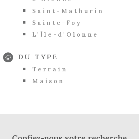
Saint-Mathurin
Sainte-Foy
L'Île-d'Olonne
DU TYPE
Terrain
Maison
Confiez-nous votre recherche