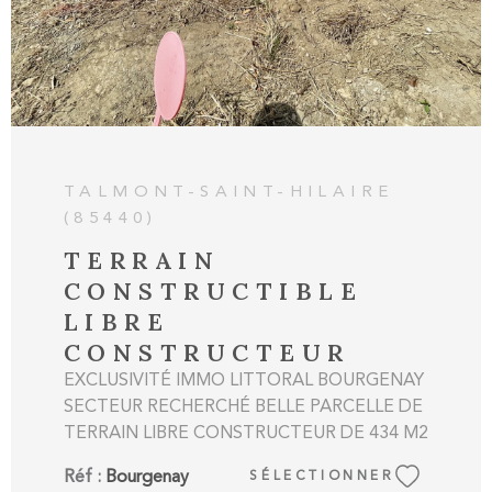
TALMONT-SAINT-HILAIRE
(85440)
TERRAIN
CONSTRUCTIBLE
LIBRE
CONSTRUCTEUR
EXCLUSIVITÉ IMMO LITTORAL BOURGENAY
SECTEUR RECHERCHÉ BELLE PARCELLE DE
TERRAIN LIBRE CONSTRUCTEUR DE 434 M2
VIABILISÉ VENDU AVEC PROJET
Réf :
Bourgenay
SÉLECTIONNER
D'ARCHITECTE VALIDE Les informations sur