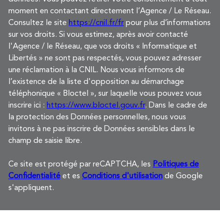
moment en contactant directement l’Agence / Le Réseau.
Consultez le site
https://cnil.fr/fr
pour plus d’informations
sur vos droits. Si vous estimez, après avoir contacté
l'Agence / le Réseau, que vos droits « Informatique et
Libertés » ne sont pas respectés, vous pouvez adresser
une réclamation à la CNIL. Nous vous informons de
l’existence de la liste d'opposition au démarchage
téléphonique « Bloctel », sur laquelle vous pouvez vous
inscrire ici :
https://www.bloctel.gouv.fr
. Dans le cadre de
la protection des Données personnelles, nous vous
invitons à ne pas inscrire de Données sensibles dans le
champ de saisie libre.
Ce site est protégé par reCAPTCHA, les
Politiques de
Confidentialité
et es
Conditions d'utilisation
de Google
s'appliquent.