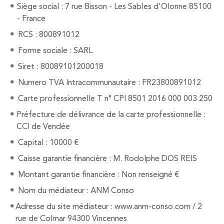
RECHERCHER
ALERTE
Siège social : 7 rue Bisson - Les Sables d'Olonne 85100
- France
BIENS 
RCS : 800891012
Forme sociale : SARL
CONTA
Siret : 80089101200018
Numero TVA Intracommunautaire : FR23800891012
Carte professionnelle T n° CPI 8501 2016 000 003 250
Préfecture de délivrance de la carte professionnelle :
CCI de Vendée
Capital : 10000 €
Caisse garantie financière : M. Rodolphe DOS REIS
Montant garantie financière : Non renseigné €
Nom du médiateur : ANM Conso
Adresse du site médiateur : www.anm-conso.com / 2
rue de Colmar 94300 Vincennes