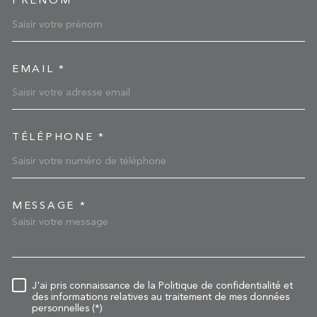
PRÉNOM *
EMAIL *
TÉLÉPHONE *
MESSAGE *
TRAD_MELTEM_VOREDEM
RÈGLEMENTATION
J'ai pris connaissance de la Politique de confidentialité et
des informations relatives au traitement de mes données
personnelles (*)