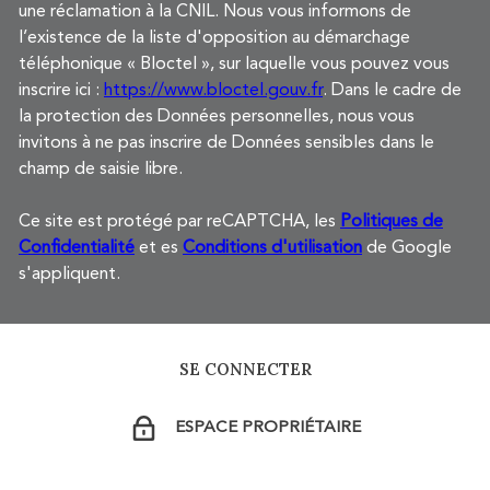
une réclamation à la CNIL. Nous vous informons de
l’existence de la liste d'opposition au démarchage
téléphonique « Bloctel », sur laquelle vous pouvez vous
inscrire ici :
https://www.bloctel.gouv.fr
. Dans le cadre de
la protection des Données personnelles, nous vous
invitons à ne pas inscrire de Données sensibles dans le
champ de saisie libre.
Ce site est protégé par reCAPTCHA, les
Politiques de
Confidentialité
et es
Conditions d'utilisation
de Google
s'appliquent.
SE CONNECTER
ESPACE PROPRIÉTAIRE