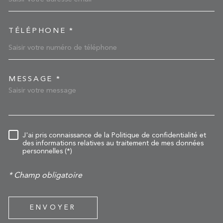
TÉLÉPHONE *
MESSAGE *
TRAD_MELTEM_VOREDEM
RÈGLEMENTATION
J'ai pris connaissance de la Politique de confidentialité et
des informations relatives au traitement de mes données
personnelles (*)
* Champ obligatoire
ENVOYER