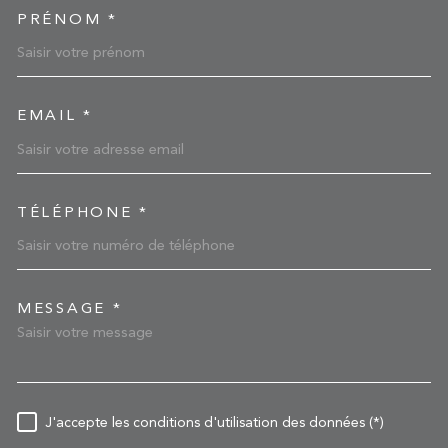
PRÉNOM *
EMAIL *
TÉLÉPHONE *
MESSAGE *
TRAD_MELTEM_VOREDEM
RÈGLEMENTATION
J'accepte les conditions d'utilisation des données (*)