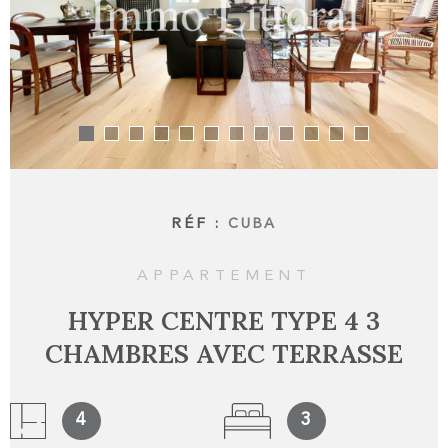
RECHERCHER
ALERTE
BIENS 
CONTA
RÉF :
CUBA
APPARTEMENT
HYPER CENTRE TYPE 4 3
CHAMBRES AVEC TERRASSE
4
3