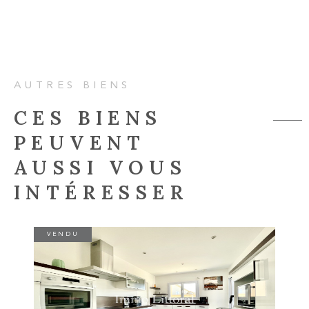
AUTRES BIENS
CES BIENS
PEUVENT
AUSSI VOUS
INTÉRESSER
VENDU
VOIR LE BIEN