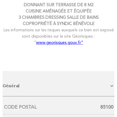
DONNANT SUR TERRASSE DE 8 M2
CUISINE AMÉNAGÉE ET ÉQUIPÉE
3 CHAMBRES
DRESSING
SALLE DE BAINS
COPROPRIÉTÉ
À SYNDIC BÉNÉVOLE
Les informations sur les risques auxquels ce bien est exposé
sont disponibles sur le site Géorisques :
"
www.georisques.gouv.fr"
Général
CODE POSTAL
85100
Caractérisque
Valeurs