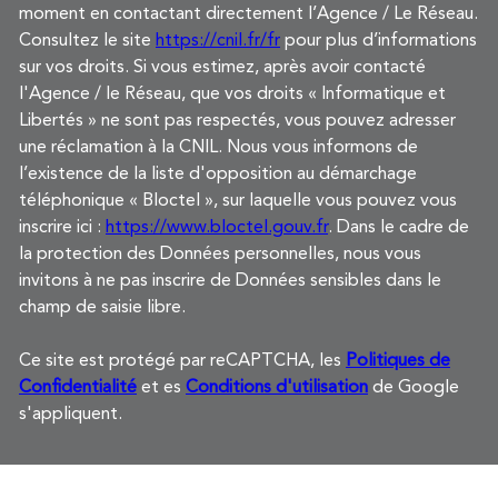
moment en contactant directement l’Agence / Le Réseau.
Consultez le site
https://cnil.fr/fr
pour plus d’informations
sur vos droits. Si vous estimez, après avoir contacté
l'Agence / le Réseau, que vos droits « Informatique et
Libertés » ne sont pas respectés, vous pouvez adresser
une réclamation à la CNIL. Nous vous informons de
l’existence de la liste d'opposition au démarchage
téléphonique « Bloctel », sur laquelle vous pouvez vous
inscrire ici :
https://www.bloctel.gouv.fr
. Dans le cadre de
la protection des Données personnelles, nous vous
invitons à ne pas inscrire de Données sensibles dans le
champ de saisie libre.
Ce site est protégé par reCAPTCHA, les
Politiques de
Confidentialité
et es
Conditions d'utilisation
de Google
s'appliquent.