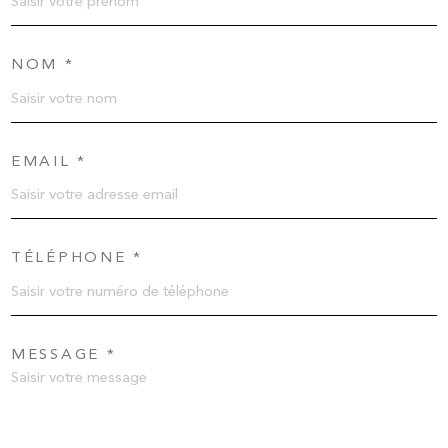
NOM *
EMAIL *
TÉLÉPHONE *
MESSAGE *