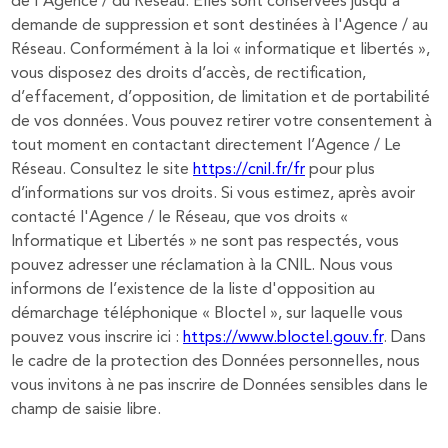
de l'Agence / du Réseau. Elles sont conservées jusqu'à
demande de suppression et sont destinées à l'Agence / au
Réseau. Conformément à la loi « informatique et libertés »,
vous disposez des droits d’accès, de rectification,
d’effacement, d’opposition, de limitation et de portabilité
de vos données. Vous pouvez retirer votre consentement à
tout moment en contactant directement l’Agence / Le
Réseau. Consultez le site
https://cnil.fr/fr
pour plus
d’informations sur vos droits. Si vous estimez, après avoir
contacté l'Agence / le Réseau, que vos droits «
Informatique et Libertés » ne sont pas respectés, vous
pouvez adresser une réclamation à la CNIL. Nous vous
informons de l’existence de la liste d'opposition au
démarchage téléphonique « Bloctel », sur laquelle vous
pouvez vous inscrire ici :
https://www.bloctel.gouv.fr
. Dans
le cadre de la protection des Données personnelles, nous
vous invitons à ne pas inscrire de Données sensibles dans le
champ de saisie libre.