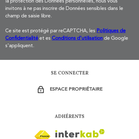
la protection des Données personnelles, nous vous
invitons à ne pas inscrire de Données sensibles dans le
champ de saisie libre.
Ce site est protégé par reCAPTCHA, les
Politiques de
Confidentialité
et es
Conditions d'utilisation
de Google
s'appliquent.
SE CONNECTER
ESPACE PROPRIÉTAIRE
ADHÉRENTS