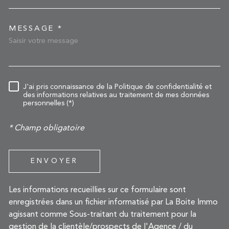
MESSAGE *
TRAD_MELTEM_VOREDEM
RÈGLEMENTATION
J'ai pris connaissance de la Politique de confidentialité et
des informations relatives au traitement de mes données
personnelles (*)
* Champ obligatoire
ENVOYER
Les informations recueillies sur ce formulaire sont
enregistrées dans un fichier informatisé par La Boite Immo
agissant comme Sous-traitant du traitement pour la
gestion de la clientèle/prospects de l'Agence / du