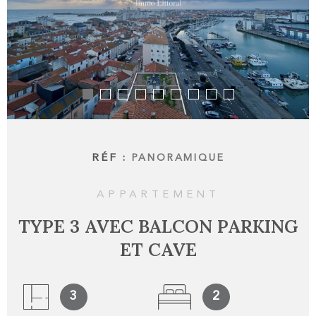
RECHERCHER
ALERTE
BIENS 
CONTA
RÉF :
PANORAMIQUE
APPARTEMENT
TYPE 3 AVEC BALCON PARKING
ET CAVE
3
2