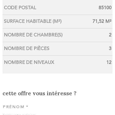
CODE POSTAL
85100
Caractérisque
Valeurs
SURFACE HABITABLE (M²)
71,52 M²
NOMBRE DE CHAMBRE(S)
2
NOMBRE DE PIÈCES
3
NOMBRE DE NIVEAUX
12
cette offre vous intéresse ?
PRÉNOM *