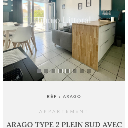
RECHERCHER
ALERTE
BIENS 
CONTA
RÉF :
ARAGO
APPARTEMENT
ARAGO TYPE 2 PLEIN SUD AVEC