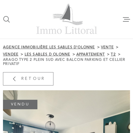
Aller
Aller
Aller
Aller
à
à
au
au
:
la
menu
contenu
VOTRE
recherche
principal
RECHERCHE
ACCUEI
AGENCE IMMOBILIÈRE LES SABLES D'OLONNE
VENTE
TYPE
VENDEE
LES SABLES D OLONNE
APPARTEMENT
T2
D'OFFRE
ACHETER
ARAGO TYPE 2 PLEIN SUD AVEC BALCON PARKING ET CELLIER
NOTRE 
PRIVATIF
TYPE
DE
TYPE DE BIEN
RETOUR
VENTES
BIEN
VILLE
LOCATI
VENDU
CHAMPS
TEXTE
ESTIMA