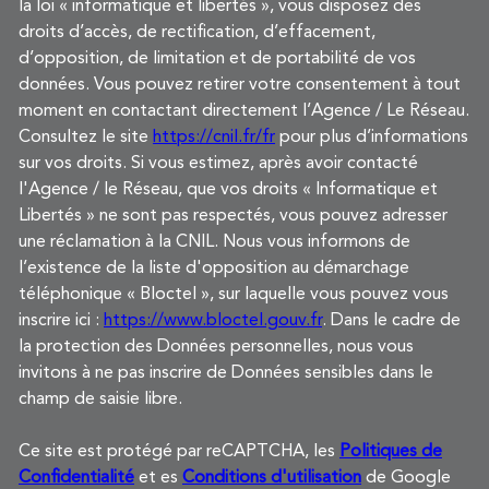
la loi « informatique et libertés », vous disposez des
droits d’accès, de rectification, d’effacement,
d’opposition, de limitation et de portabilité de vos
données. Vous pouvez retirer votre consentement à tout
moment en contactant directement l’Agence / Le Réseau.
Consultez le site
https://cnil.fr/fr
pour plus d’informations
sur vos droits. Si vous estimez, après avoir contacté
l'Agence / le Réseau, que vos droits « Informatique et
Libertés » ne sont pas respectés, vous pouvez adresser
une réclamation à la CNIL. Nous vous informons de
l’existence de la liste d'opposition au démarchage
téléphonique « Bloctel », sur laquelle vous pouvez vous
inscrire ici :
https://www.bloctel.gouv.fr
. Dans le cadre de
la protection des Données personnelles, nous vous
invitons à ne pas inscrire de Données sensibles dans le
champ de saisie libre.
Ce site est protégé par reCAPTCHA, les
Politiques de
Confidentialité
et es
Conditions d'utilisation
de Google