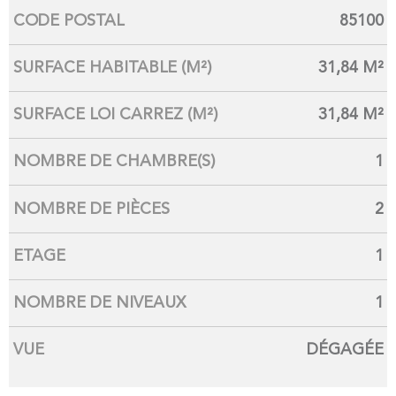
CODE POSTAL
85100
Caractérisque
Valeurs
SURFACE HABITABLE (M²)
31,84 M²
SURFACE LOI CARREZ (M²)
31,84 M²
NOMBRE DE CHAMBRE(S)
1
NOMBRE DE PIÈCES
2
ETAGE
1
NOMBRE DE NIVEAUX
1
VUE
DÉGAGÉE