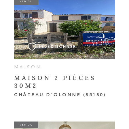
VENDU
VOIR LE BIEN
SÉLECTIONNER
MAISON
MAISON 2 PIÈCES
30M2
CHÂTEAU D'OLONNE (85180)
VENDU